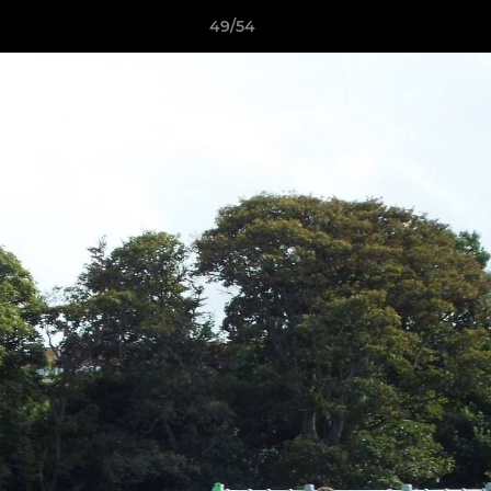
49/54